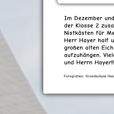
Im Dezember und 
der Klasse 2 zus
Nistkästen für M
Herr Hayer half u
großen alten Eic
aufzuhängen. Viel
und Herrn Hayer!!
Fotografien: Grundschule Ha